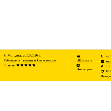
© Мотодид, 2012-2026 г.
+7 
Работаем в
Тюмени
и
Севастополе
ВКонтакте
sup
Отзывы
г. 
Инстаграм
ПН-
Цены де