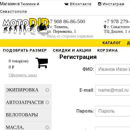
Магазин в
и
Тюмени
ВКонтакте
Инстаграм
Севастополе
+7 908 86-86-500
+7 978 279
г. Тюмень,
г. Севастопо
ул. Пермякова, 1
ТЦ Диалог, 1 
Вход со стороны парковки
КАТАЛОГ
Д
ПОДОБРАТЬ РАЗМЕР
СКИДКИ И АКЦИИ
КОРЗИНА
Регистрация
0
товар(ов)
0
P
ФИО:
Оформить заказ
ЭКИПИРОВКА
E-mail:
АВТОЗАПЧАСТИ
Пароль:
ВЕЛОТОВАРЫ
МАСЛА,