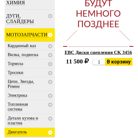
ХИМИЯ
ДУГИ,
СЛАЙДЕРЫ
МОТОЗАПЧАСТИ
Карданный вал
EBC Диски сцепления CK 3456
Вилка, подвеска
11 500
В корзину
Тормоза
Тросики
Цепи, Звезды,
Ремни
Электрика
Топливная
система
Детали кузова и
пластик
Двигатель