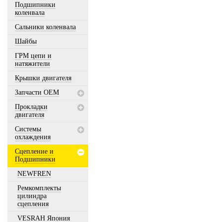
Подшипники
коленвала
Сальники коленвала
Шайбы
ГРМ цепи и
натяжители
Крышки двигателя
Запчасти OEM
Прокладки
двигателя
Системы
охлаждения
Сцепление и
Подшипники
NEWFREN
Ремкомплекты
цилиндра
сцепления
VESRAH Япония