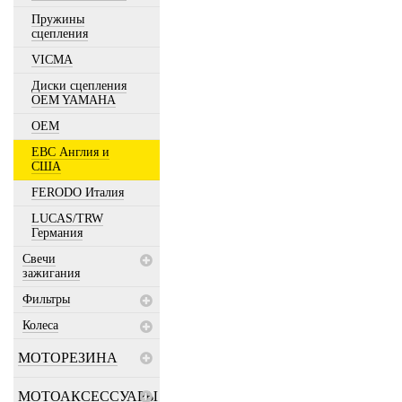
Пружины
сцепления
VICMA
Диски сцепления
OEM YAMAHA
OEM
EBC Англия и
США
FERODO Италия
LUCAS/TRW
Германия
Свечи
зажигания
Фильтры
Колеса
МОТОРЕЗИНА
МОТОАКСЕССУАРЫ