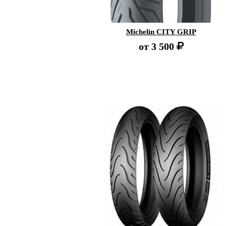
Michelin CITY GRIP
от
3 500