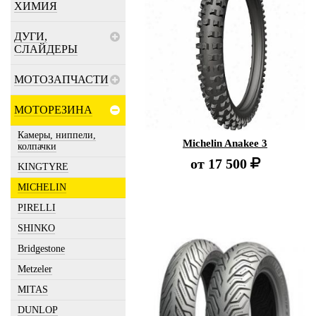
ХИМИЯ
ДУГИ,
СЛАЙДЕРЫ
МОТОЗАПЧАСТИ
МОТОРЕЗИНА
Камеры, ниппели,
Michelin Anakee 3
колпачки
от
17 500
KINGTYRE
MICHELIN
PIRELLI
SHINKO
Bridgestone
Metzeler
MITAS
DUNLOP