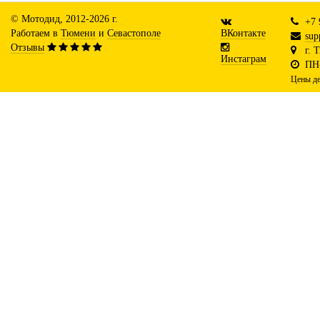
© Мотодид, 2012-2026 г.
+7 
Работаем в
Тюмени
и
Севастополе
ВКонтакте
sup
Отзывы
г. 
Инстаграм
ПН-
Цены де