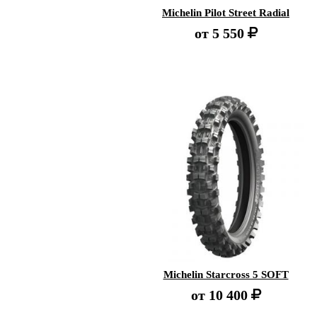
Michelin Pilot Street Radial
от
5 550
Michelin Starcross 5 SOFT
от
10 400