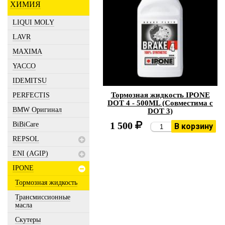
ХИМИЯ
LIQUI MOLY
LAVR
MAXIMA
YACCO
IDEMITSU
Тормозная жидкость IPONE
PERFECTIS
DOT 4 - 500ML (Совместима с
BMW Оригинал
DOT 3)
1 500
BiBiCare
В корзину
REPSOL
ENI (AGIP)
IPONE
Тормозная жидкость
Трансмиссионные
масла
Скутеры