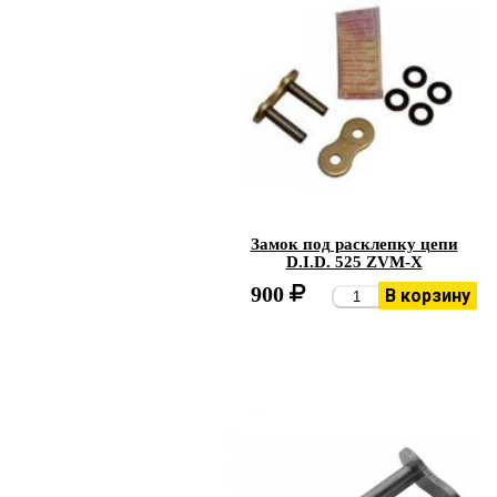
Замок под расклепку цепи
D.I.D. 525 ZVM-X
900
В корзину