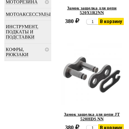
МОТОРЕЗИНА
Замок защелка для цепи
520X1R2NN
МОТОАКСЕССУАРЫ
380
В корзину
ИНСТРУМЕНТ,
ПОДКАТЫ И
ПОДСТАВКИ
КОФРЫ,
РЮКЗАКИ
Замок защелка для цепи JT
520HDS NN
380
В корзину