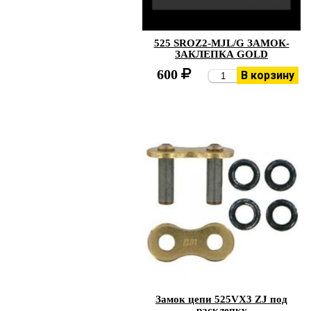
525 SROZ2-MJL/G ЗАМОК-
ЗАКЛЕПКА GOLD
600
В корзину
Замок цепи 525VX3 ZJ под
расклепку