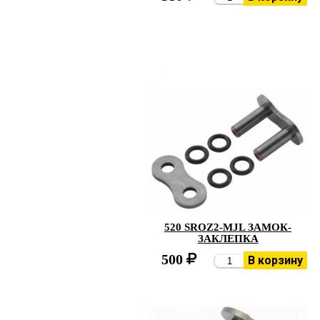
520 SROZ2-MJL ЗАМОК-
ЗАКЛЕПКА
500
В корзину