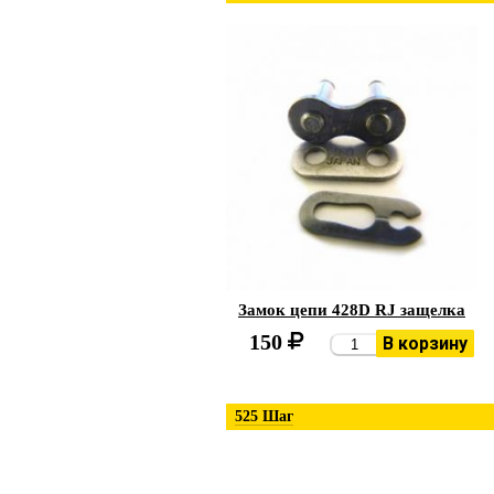
Замок цепи 428D RJ защелка
150
В корзину
525 Шаг