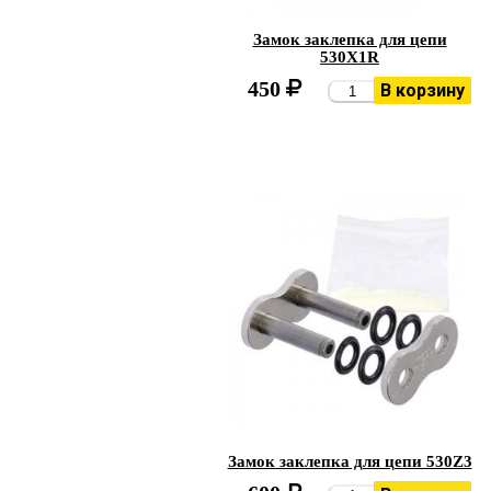
Замок заклепка для цепи
530X1R
450
В корзину
Замок заклепка для цепи 530Z3