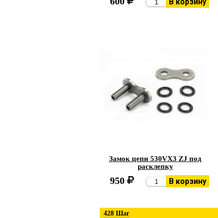
600
В корзину
Замок цепи 530VX3 ZJ под
расклепку
950
В корзину
428 Шаг