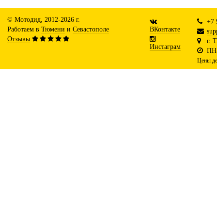
© Мотодид, 2012-2026 г.
+7 
Работаем в
Тюмени
и
Севастополе
ВКонтакте
sup
Отзывы
г. 
Инстаграм
ПН-
Цены де