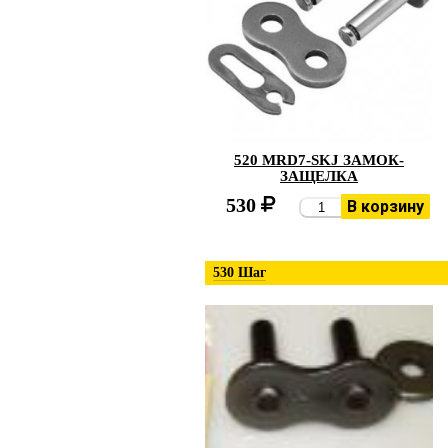
520 MRD7-SKJ ЗАМОК-
ЗАЩЕЛКА
530
В корзину
530 Шаг