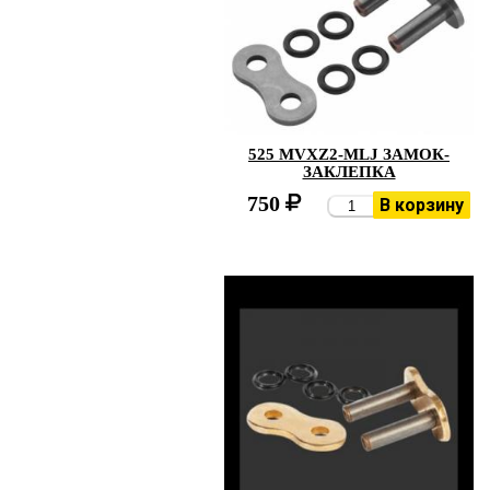
525 MVXZ2-MLJ ЗАМОК-
ЗАКЛЕПКА
750
В корзину