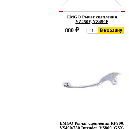
EMGO Рычаг сцепления
YZ250F, YZ450F
880
В корзину
EMGO Рычаг сцепления RF900,
VS400/750 Intruder, VS800, GSX-