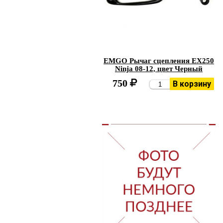
EMGO Рычаг сцепления EX250
Ninja 08-12, цвет Черный
750
В корзину