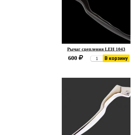
Рычаг сцепления LEH 1043
600
В корзину