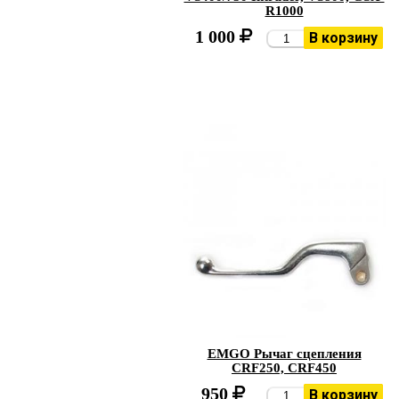
R1000
1 000
В корзину
EMGO Рычаг сцепления
CRF250, CRF450
950
В корзину