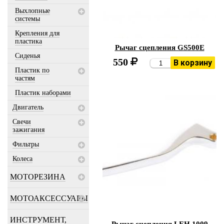
Выхлопные
системы
Крепления для
пластика
Рычаг сцепления GS500E
Сиденья
550
В корзину
Пластик по
частям
Пластик наборами
Двигатель
Свечи
зажигания
Фильтры
Колеса
МОТОРЕЗИНА
МОТОАКСЕССУАРЫ
ИНСТРУМЕНТ,