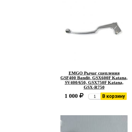
EMGO Рычаг сцепления
GSF400 Bandit, GSX600F Katana,
SV400/650, GSX750F Katana,
GSX-R750
1 000
В корзину