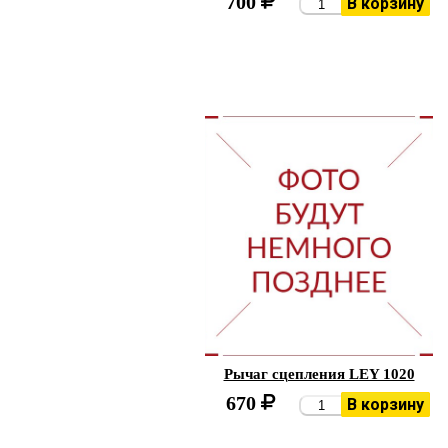
700
В корзину
Рычаг сцепления LEY 1020
670
В корзину