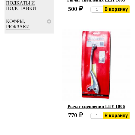
Рычаг сцепления LEH 1009
ПОДКАТЫ И
500
ПОДСТАВКИ
В корзину
КОФРЫ,
РЮКЗАКИ
Рычаг сцепления LEY 1006
770
В корзину