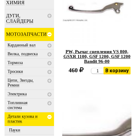
ХИМИЯ
ДУГИ,
СЛАЙДЕРЫ
МОТОЗАПЧАСТИ
Карданный вал
PW, Рычаг сцепления VS 800,
Вилка, подвеска
GSXR 1100, GSF 1200, GSF 1200
Bandit 96-00
Тормоза
460
В корзину
Тросики
Цепи, Звезды,
Ремни
Электрика
Топливная
система
Детали кузова и
пластик
Пауки