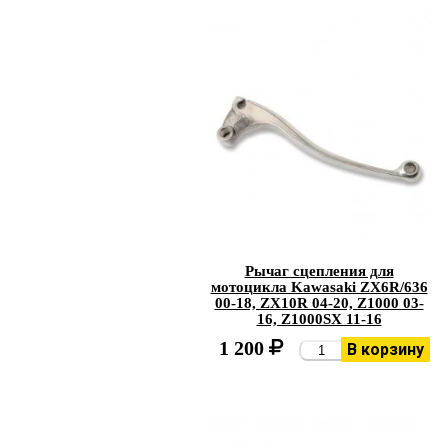
Рычаг сцепления для
мотоцикла Kawasaki ZX6R/636
00-18, ZX10R 04-20, Z1000 03-
16, Z1000SX 11-16
1 200
В корзину