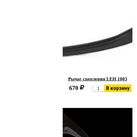
Рычаг сцепления LEH 1003
670
В корзину