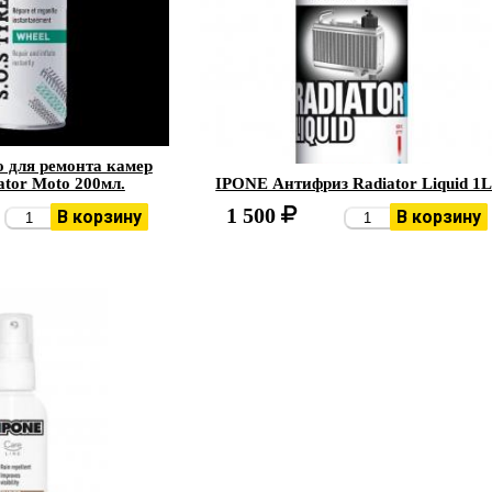
 для ремонта камер
ator Moto 200мл.
IPONE Антифриз Radiator Liquid 1
1 500
В корзину
В корзину