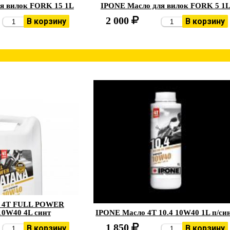
я вилок FORK 15 1L
IPONE Масло для вилок FORK 5 1
2 000
В корзину
В корзину
 4Т FULL POWER
0W40 4L синт
IPONE Масло 4Т 10.4 10W40 1L п/си
1 850
В корзину
В корзину