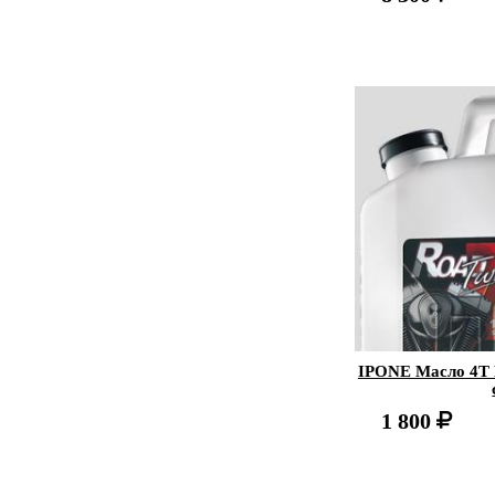
IPONE Масло 4Т 
1 800