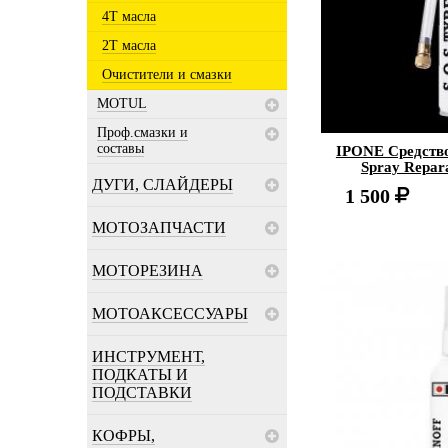
4Т масла
2Т масла
Очистители и смазки
MOTUL
Проф.смазки и
составы
IPONE Средство
Spray Repar
ДУГИ, СЛАЙДЕРЫ
1 500
МОТОЗАПЧАСТИ
МОТОРЕЗИНА
МОТОАКСЕССУАРЫ
ИНСТРУМЕНТ,
ПОДКАТЫ И
ПОДСТАВКИ
КОФРЫ,