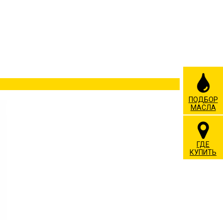
ПОДБОР
МАСЛА
ГДЕ
КУПИТЬ