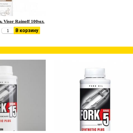
Visor Rainoff 100мл.
В корзину