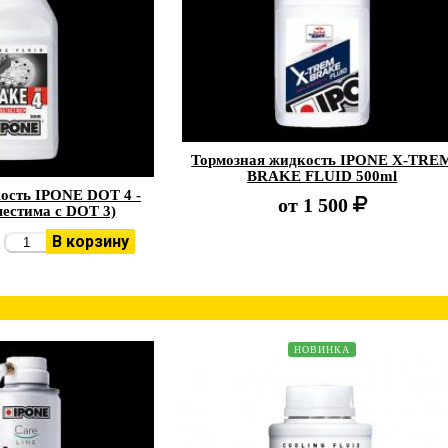
Тормозная жидкость IPONE X-TRE
BRAKE FLUID 500ml
ость IPONE DOT 4 -
от
1 500
естима с DOT 3)
В корзину
НОВИНКА