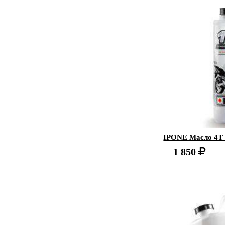
IPONE Масло 4Т 
1 850