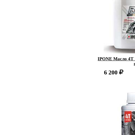
IPONE Масло 4Т 
6 200