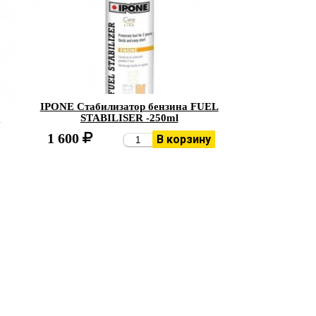
IPONE Стабилизатор бензина FUEL
L
STABILISER -250ml
1 600
В корзину