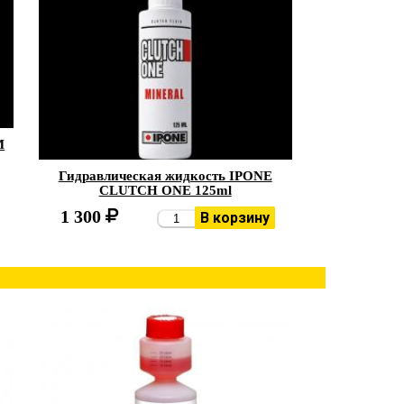
M
Гидравлическая жидкость IPONE
CLUTCH ONE 125ml
1 300
В корзину