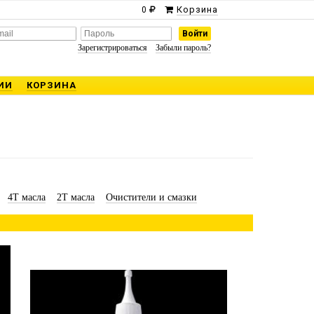
Корзина
0
Зарегистрироваться
Забыли пароль?
ИИ
КОРЗИНА
4Т масла
2Т масла
Очистители и смазки