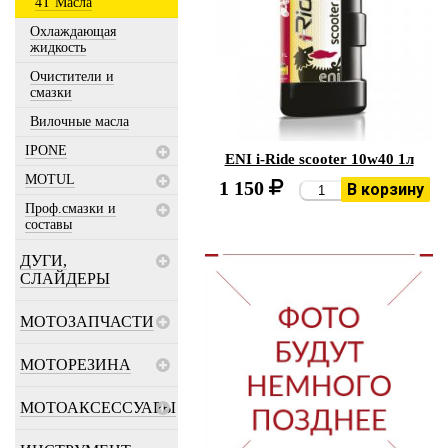
4T Масла
Охлаждающая
жидкость
Очистители и
смазки
Вилочные масла
IPONE
ENI i-Ride scooter 10w40 1л
MOTUL
1 150
В корзину
Проф.смазки и
составы
ДУГИ,
СЛАЙДЕРЫ
МОТОЗАПЧАСТИ
МОТОРЕЗИНА
МОТОАКСЕССУАРЫ