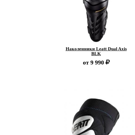
Наколенники Leatt Dual Axis
BLK
от
9 990