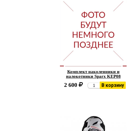
Комплект наколенники и
налокотники Sparx KEP08
2 600
В корзину