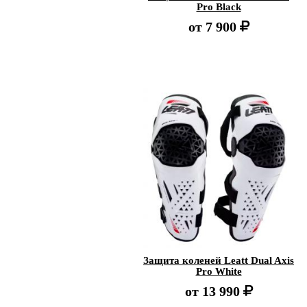
Pro Black
от
7 900
Защита коленей Leatt Dual Axis
Pro White
от
13 990