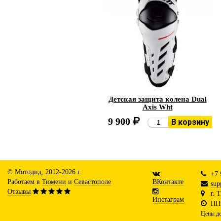
Детская защита колена Dual
Axis Wht
9 900
В корзину
© Мотодид, 2012-2026 г.
+7 
Работаем в
Тюмени
и
Севастополе
ВКонтакте
sup
Отзывы
г. 
Инстаграм
ПН-
Цены де