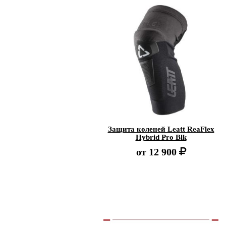
Защита коленей Leatt ReaFlex
Hybrid Pro Blk
от
12 900