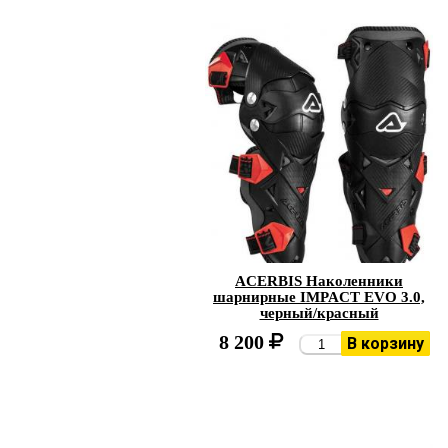
ACERBIS Наколенники
шарнирные IMPACT EVO 3.0,
черный/красный
8 200
В корзину