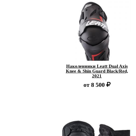
Наколенники Leatt Dual Axis
Knee & Shin Guard Black/Red,
2021
от
8 500