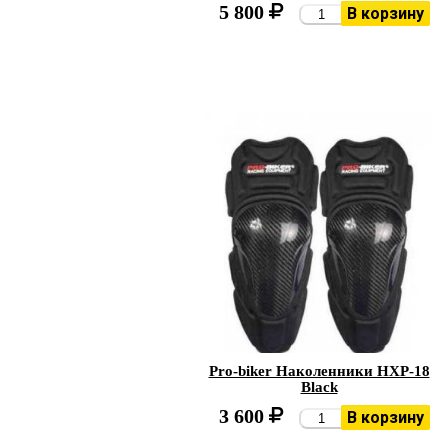
5 800
В корзину
Pro-biker Наколенники HXP-18
Black
3 600
В корзину