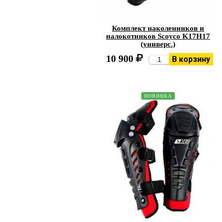
Комплект наколенников и
налокотников Scoyco K17H17
(универс.)
10 900
В корзину
НОВИНКА