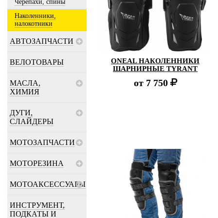
Черепахи, спины
Наколенники,
налокотники
АВТОЗАПЧАСТИ
ONEAL НАКОЛЕННИКИ
ВЕЛОТОВАРЫ
ШАРНИРНЫЕ TYRANT
от
7 750
МАСЛА,
ХИМИЯ
ДУГИ,
СЛАЙДЕРЫ
МОТОЗАПЧАСТИ
МОТОРЕЗИНА
МОТОАКСЕССУАРЫ
ИНСТРУМЕНТ,
ПОДКАТЫ И