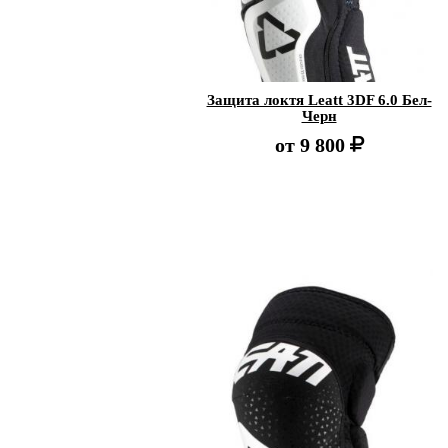
Защита локтя Leatt 3DF 6.0 Бел-
Черн
от
9 800