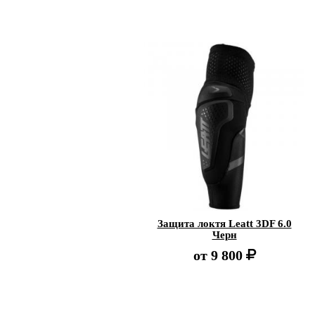
Защита локтя Leatt 3DF 6.0
Черн
от
9 800