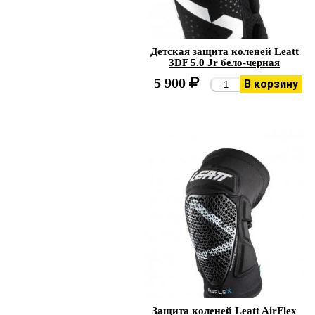
Детская защита коленей Leatt
3DF 5.0 Jr бело-черная
5 900
В корзину
Защита коленей Leatt AirFlex