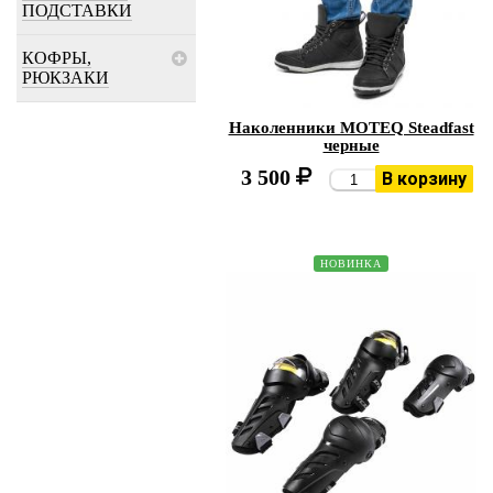
ПОДСТАВКИ
КОФРЫ,
РЮКЗАКИ
Наколенники MOTEQ Steadfast
черные
3 500
В корзину
НОВИНКА