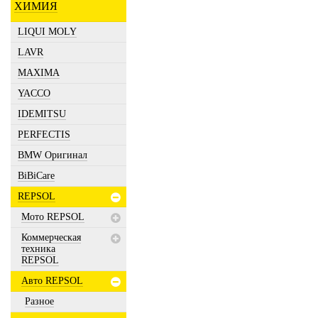
ХИМИЯ
LIQUI MOLY
LAVR
MAXIMA
YACCO
IDEMITSU
PERFECTIS
BMW Оригинал
BiBiCare
REPSOL
Мото REPSOL
Коммерческая
техника
REPSOL
Авто REPSOL
Разное