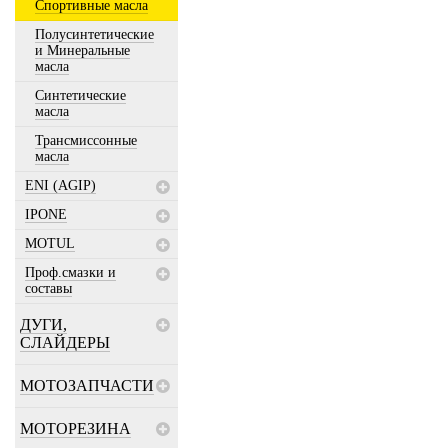
Спортивные масла
Полусинтетические
и Минеральные
масла
Синтетические
масла
Трансмиссонные
масла
ENI (AGIP)
IPONE
MOTUL
Проф.смазки и
составы
ДУГИ,
СЛАЙДЕРЫ
МОТОЗАПЧАСТИ
МОТОРЕЗИНА