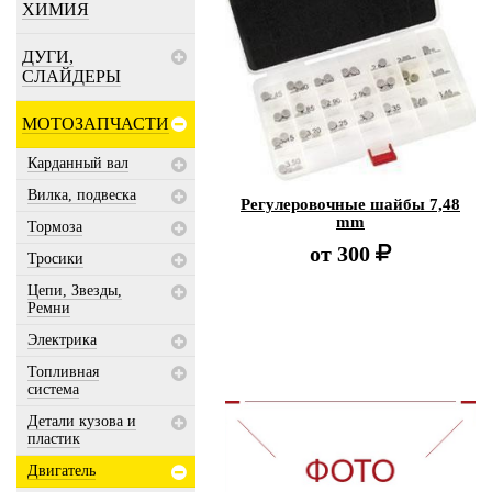
ХИМИЯ
ДУГИ,
СЛАЙДЕРЫ
МОТОЗАПЧАСТИ
Карданный вал
Вилка, подвеска
Регулеровочные шайбы 7,48
mm
Тормоза
от
300
Тросики
Цепи, Звезды,
Ремни
Электрика
Топливная
система
Детали кузова и
пластик
Двигатель