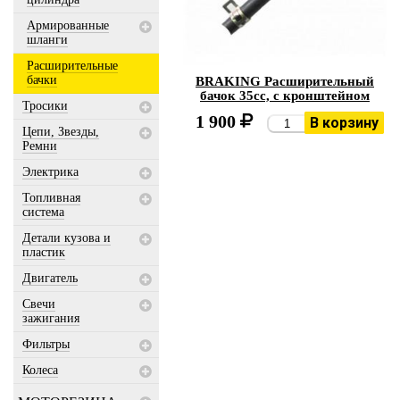
Армированные
шланги
Расширительные
бачки
BRAKING Расширительный
бачок 35cc, с кронштейном
Тросики
1 900
В корзину
Цепи, Звезды,
Ремни
Электрика
Топливная
система
Детали кузова и
пластик
Двигатель
Свечи
зажигания
Фильтры
Колеса