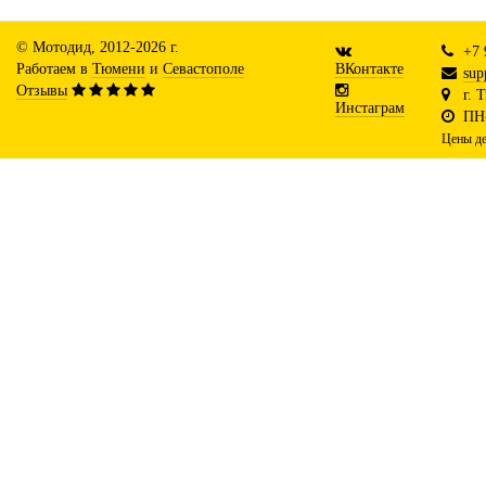
© Мотодид, 2012-2026 г.
+7 
Работаем в
Тюмени
и
Севастополе
ВКонтакте
sup
Отзывы
г. 
Инстаграм
ПН-
Цены де