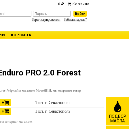
Корзина
0
Зарегистрироваться
Забыли пароль?
ИИ
КОРЗИНА
nduro PRO 2.0 Forest
Forest Чёрный в магазине МотоДИД, мы отправим товар
+
1 шт. г. Севастополь
+
1 шт. г. Севастополь
ПОДБОР
МАСЛА
 в интернет-магазине.