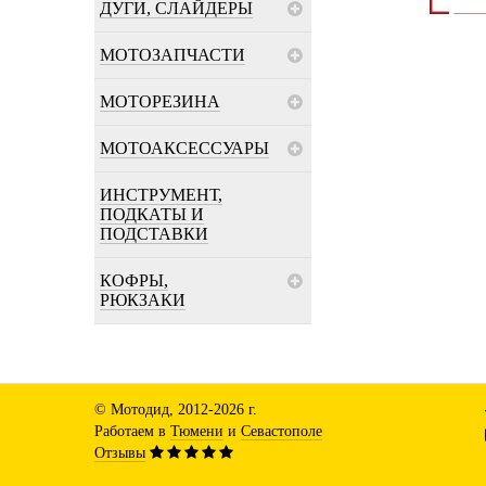
ДУГИ, СЛАЙДЕРЫ
МОТОЗАПЧАСТИ
МОТОРЕЗИНА
МОТОАКСЕССУАРЫ
ИНСТРУМЕНТ,
ПОДКАТЫ И
ПОДСТАВКИ
КОФРЫ,
РЮКЗАКИ
© Мотодид, 2012-2026 г.
Работаем в
Тюмени
и
Севастополе
Отзывы