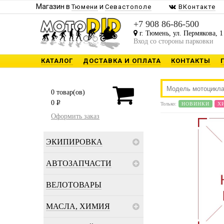
Магазин в
и
Тюмени
Севастополе
ВКонтакте
+7 908 86-86-500
г. Тюмень, ул. Пермякова, 1
Вход со стороны парковки
КАТАЛОГ
ДОСТАВКА И ОПЛАТА
КОНТАКТЫ
0
товар(ов)
0
P
Только:
НОВИНКИ
Х
Оформить заказ
ЭКИПИРОВКА
АВТОЗАПЧАСТИ
ВЕЛОТОВАРЫ
МАСЛА, ХИМИЯ