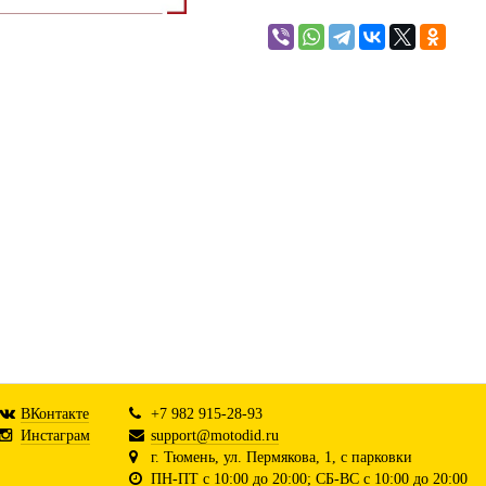
ВКонтакте
+7 982 915-28-93
Инстаграм
support@motodid.ru
г. Тюмень, ул. Пермякова, 1, с парковки
ПН-ПТ с 10:00 до 20:00; СБ-ВС с 10:00 до 20:00