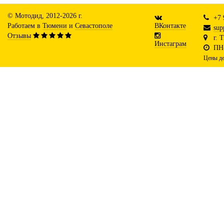
© Мотодид, 2012-2026 г.
+7 
Работаем в
Тюмени
и
Севастополе
ВКонтакте
sup
Отзывы
г. 
Инстаграм
ПН-
Цены де