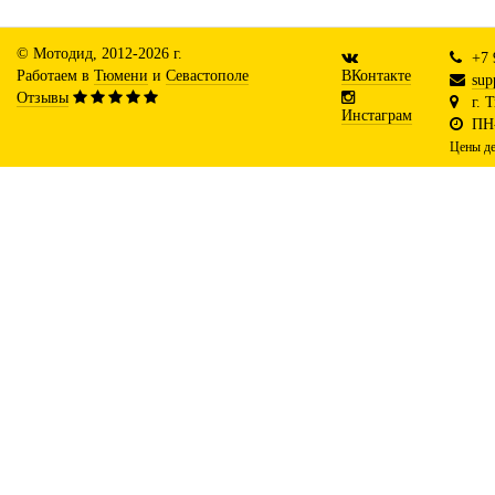
© Мотодид, 2012-2026 г.
+7 
Работаем в
Тюмени
и
Севастополе
ВКонтакте
sup
Отзывы
г. 
Инстаграм
ПН-
Цены де