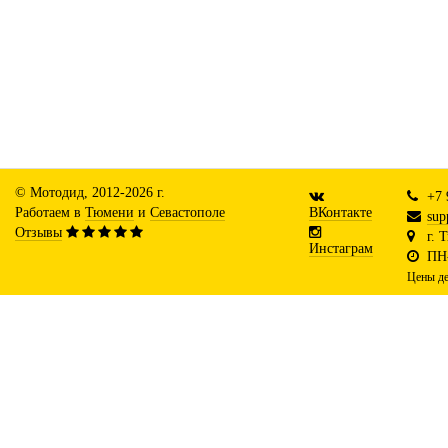
© Мотодид, 2012-2026 г.
+7 
Работаем в
Тюмени
и
Севастополе
ВКонтакте
sup
Отзывы
г. 
Инстаграм
ПН-
Цены де