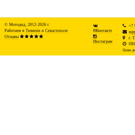
© Мотодид, 2012-2026 г.
+7 
Работаем в
Тюмени
и
Севастополе
ВКонтакте
sup
Отзывы
г. 
Инстаграм
ПН-
Цены де