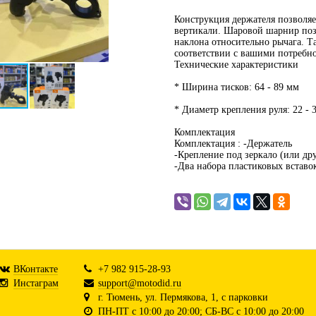
Конструкция держателя позволяе
вертикали. Шаровой шарнир позв
наклона относительно рычага. Т
соответствии с вашими потребн
Технические характеристики
* Ширина тисков: 64 - 89 мм
* Диаметр крепления руля: 22 - 
Комплектация
Комплектация : -Держатель
-Крепление под зеркало (или др
-Два набора пластиковых вставо
ВКонтакте
+7 982 915-28-93
Инстаграм
support@motodid.ru
г. Тюмень, ул. Пермякова, 1, с парковки
ПН-ПТ с 10:00 до 20:00; СБ-ВС с 10:00 до 20:00