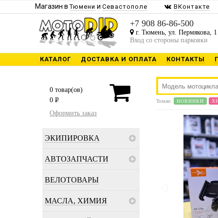
Магазин в
и
Тюмени
Севастополе
ВКонтакте
+7 908 86-86-500
г. Тюмень, ул. Пермякова, 1
Вход со стороны парковки
КАТАЛОГ
ДОСТАВКА И ОПЛАТА
КОНТАКТЫ
0
товар(ов)
0
P
Только:
НОВИНКИ
Х
Оформить заказ
ЭКИПИРОВКА
АВТОЗАПЧАСТИ
ВЕЛОТОВАРЫ
МАСЛА, ХИМИЯ