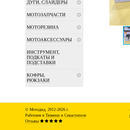
ДУГИ, СЛАЙДЕРЫ
МОТОЗАПЧАСТИ
МОТОРЕЗИНА
МОТОАКСЕССУАРЫ
ИНСТРУМЕНТ,
ПОДКАТЫ И
ПОДСТАВКИ
КОФРЫ,
РЮКЗАКИ
© Мотодид, 2012-2026 г.
Работаем в
Тюмени
и
Севастополе
Отзывы