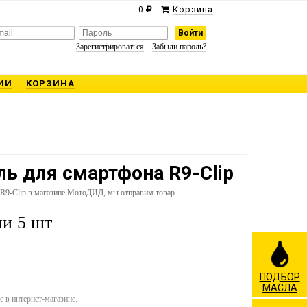
Корзина
0
Зарегистрироваться
Забыли пароль?
ИИ
КОРЗИНА
ь для смартфона R9-Clip
 R9-Clip в магазине МотоДИД, мы отправим товар
и 5 шт
ПОДБОР
МАСЛА
 в интернет-магазине.