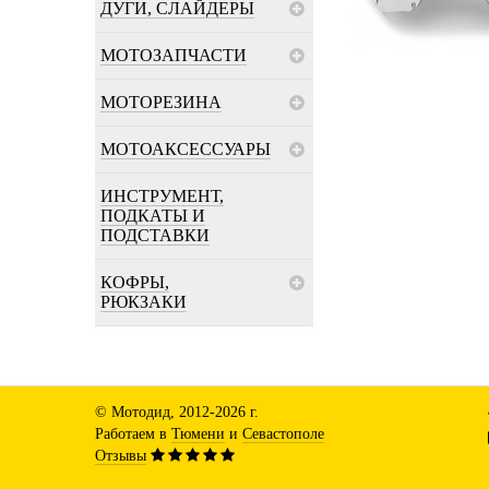
ДУГИ, СЛАЙДЕРЫ
МОТОЗАПЧАСТИ
МОТОРЕЗИНА
МОТОАКСЕССУАРЫ
ИНСТРУМЕНТ,
ПОДКАТЫ И
ПОДСТАВКИ
КОФРЫ,
РЮКЗАКИ
© Мотодид, 2012-2026 г.
Работаем в
Тюмени
и
Севастополе
Отзывы