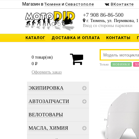
Магазин в
и
Тюмени
Севастополе
ВКонтакте
+7 908 86-86-500
г. Тюмень, ул. Пермякова, 1
Вход со стороны парковки
КАТАЛОГ
ДОСТАВКА И ОПЛАТА
КОНТАКТЫ
0
товар(ов)
0
P
Только:
НОВИНКИ
Х
Оформить заказ
ЭКИПИРОВКА
АВТОЗАПЧАСТИ
ВЕЛОТОВАРЫ
МАСЛА, ХИМИЯ