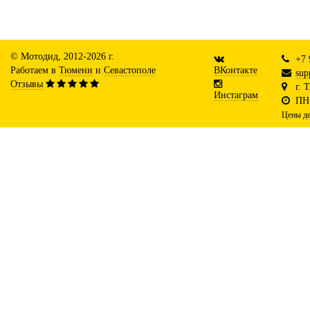
© Мотодид, 2012-2026 г.
+7 
Работаем в
Тюмени
и
Севастополе
ВКонтакте
sup
Отзывы
г. 
Инстаграм
ПН-
Цены де