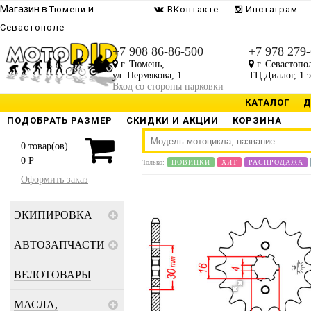
Магазин в
и
Тюмени
ВКонтакте
Инстаграм
Севастополе
+7 908 86-86-500
+7 978 279
г. Тюмень,
г. Севастопо
ул. Пермякова, 1
ТЦ Диалог, 1 
Вход со стороны парковки
КАТАЛОГ
Д
ПОДОБРАТЬ РАЗМЕР
СКИДКИ И АКЦИИ
КОРЗИНА
0
товар(ов)
0
P
Только:
НОВИНКИ
ХИТ
РАСПРОДАЖА
Оформить заказ
ЭКИПИРОВКА
АВТОЗАПЧАСТИ
ВЕЛОТОВАРЫ
МАСЛА,