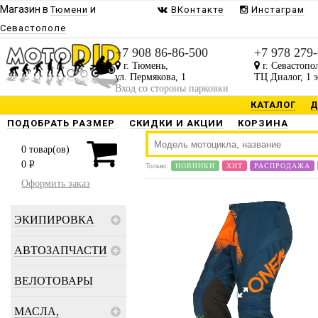
Магазин в
и
Тюмени
ВКонтакте
Инстаграм
Севастополе
+7 908 86-86-500
+7 978 279
г. Тюмень,
г. Севастопо
ул. Пермякова, 1
ТЦ Диалог, 1 
Вход со стороны парковки
КАТАЛОГ
Д
ПОДОБРАТЬ РАЗМЕР
СКИДКИ И АКЦИИ
КОРЗИНА
0
товар(ов)
0
P
Только:
НОВИНКИ
ХИТ
РАСПРОДАЖА
Оформить заказ
ЭКИПИРОВКА
АВТОЗАПЧАСТИ
ВЕЛОТОВАРЫ
МАСЛА,