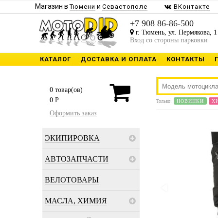
Магазин в
и
Тюмени
Севастополе
ВКонтакте
+7 908 86-86-500
г. Тюмень, ул. Пермякова, 1
Вход со стороны парковки
КАТАЛОГ
ДОСТАВКА И ОПЛАТА
КОНТАКТЫ
0
товар(ов)
0
P
Только:
НОВИНКИ
Х
Оформить заказ
ЭКИПИРОВКА
АВТОЗАПЧАСТИ
ВЕЛОТОВАРЫ
МАСЛА, ХИМИЯ