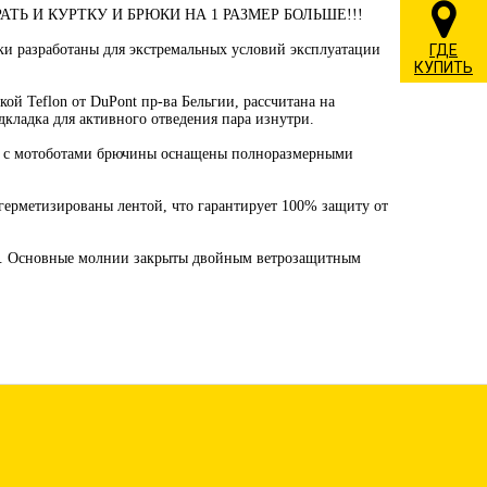
Ь И КУРТКУ И БРЮКИ НА 1 РАЗМЕР БОЛЬШЕ!!!
ГДЕ
 разработаны для экстремальных условий эксплуатации
КУПИТЬ
кой Teflon от DuPont пр-ва Бельгии, рассчитана на
дкладка для активного отведения пара изнутри.
я с мотоботами брючины оснащены полноразмерными
герметизированы лентой, что гарантирует 100% защиту от
. Основные молнии закрыты двойным ветрозащитным