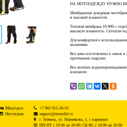
НА МОТООДЕЖДУ НУЖНО БРАТ
Мембранные дождевые мотобрюки
и высокой влажности.
Топовая мембрана 10 000 c отдел
высокую влажность. Сетчатая по
Для комфортного использовани
молниями.
Все швы изготовлены в замок и 
протекания снаружи.
Все молнии водонепроницаемые
клапаном.
ВКонтакте
+7 982 915-28-93
Инстаграм
support@motodid.ru
г. Тюмень, ул. Пермякова, 1, с парковки
ПН-ПТ с 10:00 до 20:00; СБ-ВС с 10:00 до 20:00