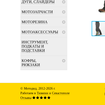
ДУГИ, СЛАЙДЕРЫ
МОТОЗАПЧАСТИ
МОТОРЕЗИНА
МОТОАКСЕССУАРЫ
ИНСТРУМЕНТ,
ПОДКАТЫ И
ПОДСТАВКИ
КОФРЫ,
РЮКЗАКИ
© Мотодид, 2012-2026 г.
Работаем в
Тюмени
и
Севастополе
Отзывы