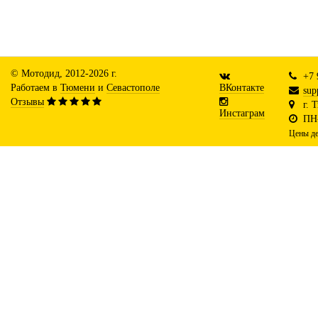
© Мотодид, 2012-2026 г.
+7 
Работаем в
Тюмени
и
Севастополе
ВКонтакте
sup
Отзывы
г. 
Инстаграм
ПН-
Цены де