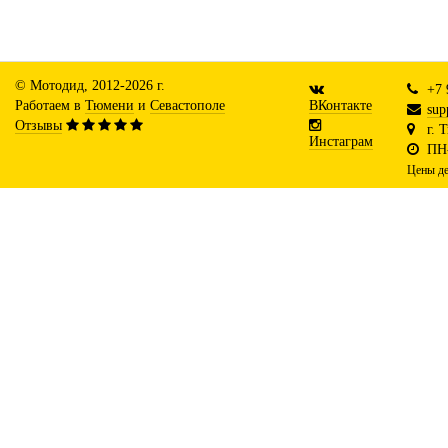
© Мотодид, 2012-2026 г.
+7 
Работаем в
Тюмени
и
Севастополе
ВКонтакте
sup
Отзывы
г. 
Инстаграм
ПН-
Цены де