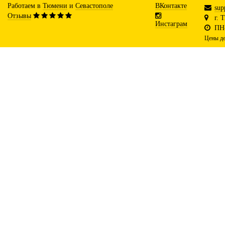
Работаем в
Тюмени
и
Севастополе
ВКонтакте
sup
Отзывы
г. 
Инстаграм
ПН-
Цены де