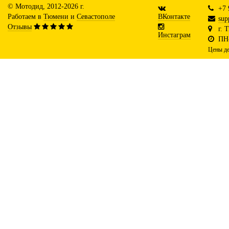
© Мотодид, 2012-2026 г.
+7 
Работаем в
Тюмени
и
Севастополе
ВКонтакте
sup
Отзывы
г. 
Инстаграм
ПН-
Цены де