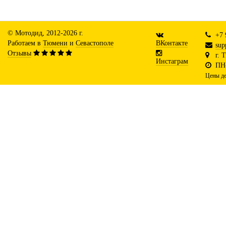
© Мотодид, 2012-2026 г.
+7 
Работаем в
Тюмени
и
Севастополе
ВКонтакте
sup
Отзывы
г. 
Инстаграм
ПН-
Цены де