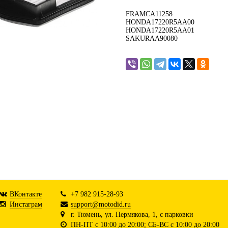
FRAMCA11258
HONDA17220R5AA00
HONDA17220R5AA01
SAKURAA90080
ВКонтакте
+7 982 915-28-93
Инстаграм
support@motodid.ru
г. Тюмень, ул. Пермякова, 1, с парковки
ПН-ПТ с 10:00 до 20:00; СБ-ВС с 10:00 до 20:00