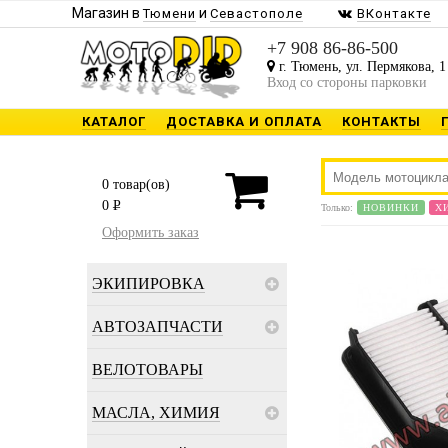
Магазин в
и
Тюмени
Севастополе
ВКонтакте
+7 908 86-86-500
г. Тюмень, ул. Пермякова, 1
Вход со стороны парковки
КАТАЛОГ
ДОСТАВКА И ОПЛАТА
КОНТАКТЫ
0
товар(ов)
0
P
Только:
НОВИНКИ
Х
Оформить заказ
ЭКИПИРОВКА
АВТОЗАПЧАСТИ
ВЕЛОТОВАРЫ
МАСЛА, ХИМИЯ