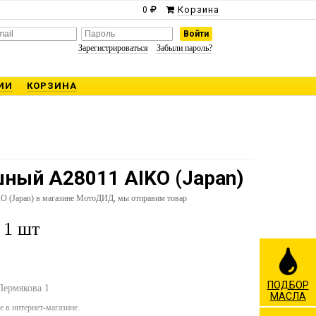
Корзина
0
Зарегистрироваться
Забыли пароль?
ИИ
КОРЗИНА
ный A28011 AIKO (Japan)
O (Japan) в магазине МотоДИД, мы отправим товар
 1 шт
ПОДБОР
 Пермякова 1
МАСЛА
 в интернет-магазине.