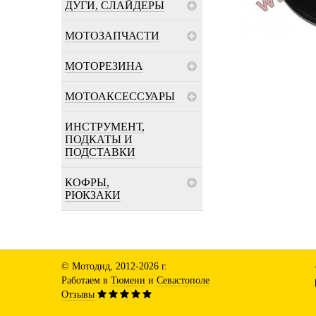
ДУГИ, СЛАЙДЕРЫ
МОТОЗАПЧАСТИ
МОТОРЕЗИНА
МОТОАКСЕССУАРЫ
ИНСТРУМЕНТ,
ПОДКАТЫ И
ПОДСТАВКИ
КОФРЫ,
РЮКЗАКИ
© Мотодид, 2012-2026 г.
Работаем в
Тюмени
и
Севастополе
Отзывы