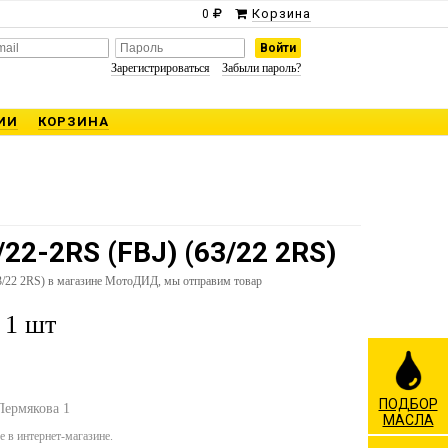
Корзина
0
Зарегистрироваться
Забыли пароль?
ИИ
КОРЗИНА
22-2RS (FBJ) (63/22 2RS)
3/22 2RS) в магазине МотоДИД, мы отправим товар
 1 шт
ПОДБОР
 Пермякова 1
МАСЛА
 в интернет-магазине.