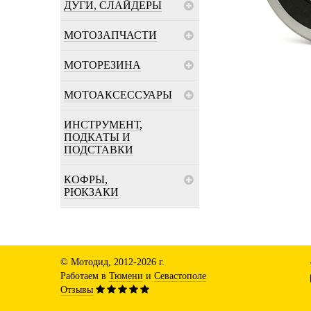
ДУГИ, СЛАЙДЕРЫ
МОТОЗАПЧАСТИ
МОТОРЕЗИНА
МОТОАКСЕССУАРЫ
ИНСТРУМЕНТ,
ПОДКАТЫ И
ПОДСТАВКИ
КОФРЫ,
РЮКЗАКИ
© Мотодид, 2012-2026 г.
Работаем в
Тюмени
и
Севастополе
Отзывы