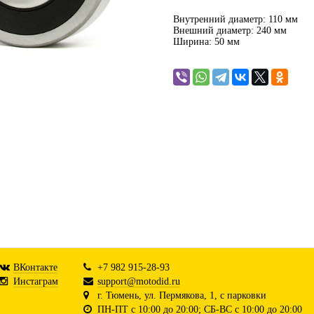
Внутренний диаметр: 110 мм
Внешний диаметр: 240 мм
Ширина: 50 мм
ВКонтакте
+7 982 915-28-93
Инстаграм
support@motodid.ru
г. Тюмень, ул. Пермякова, 1, с парковки
ПН-ПТ с 10:00 до 20:00; СБ-ВС с 10:00 до 20:00