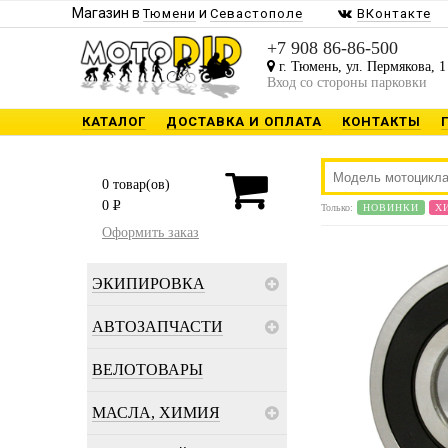
Магазин в
и
Тюмени
Севастополе
ВКонтакте
+7 908 86-86-500
г. Тюмень, ул. Пермякова, 1
Вход со стороны парковки
КАТАЛОГ
ДОСТАВКА И ОПЛАТА
КОНТАКТЫ
0
товар(ов)
0
P
Только:
НОВИНКИ
Х
Оформить заказ
ЭКИПИРОВКА
АВТОЗАПЧАСТИ
ВЕЛОТОВАРЫ
МАСЛА, ХИМИЯ