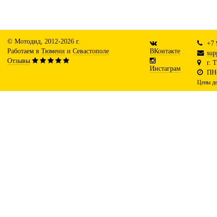
© Мотодид, 2012-2026 г.
+7 
Работаем в
Тюмени
и
Севастополе
ВКонтакте
sup
Отзывы
г. 
Инстаграм
ПН-
Цены де