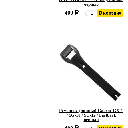
черные
400
В корзину
Ремешок длинный Gaerne GX-1
/ SG-10 / SG-12 / Fastback
черный