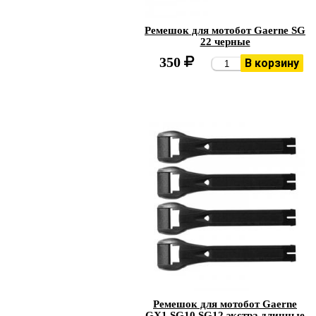
Ремешок для мотобот Gaerne SG
22 черные
350
В корзину
Ремешок для мотобот Gaerne
GX1 SG10 SG12 экстра длинные