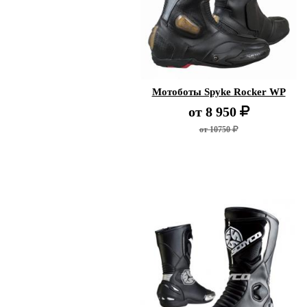
Мотоботы Spyke Rocker WP
от
8 950
от 10750