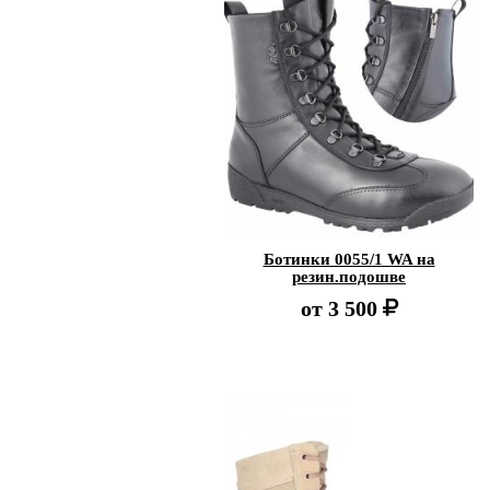
Ботинки 0055/1 WA на
резин.подошве
от
3 500