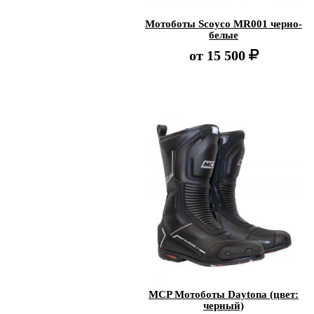
Мотоботы Scoyco MR001 черно-
белые
от
15 500
MCP Мотоботы Daytona (цвет:
черный)