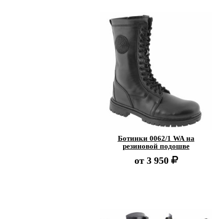
Ботинки 0062/1 WA на
резиновой подошве
от
3 950