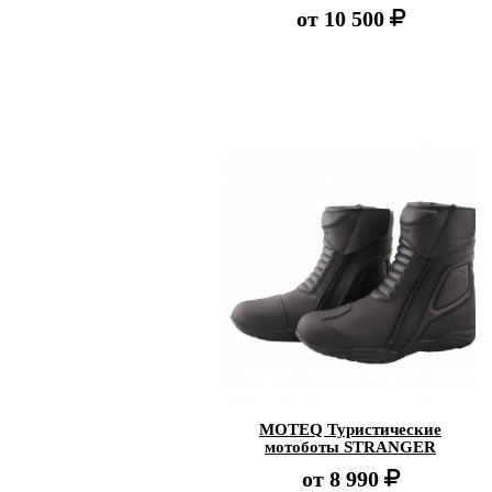
от
10 500
MOTEQ Туристические
мотоботы STRANGER
от
8 990