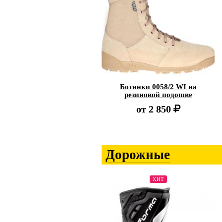
Ботинки 0058/2 WI на
резиновой подошве
от
2 850
Дорожные
ХИТ