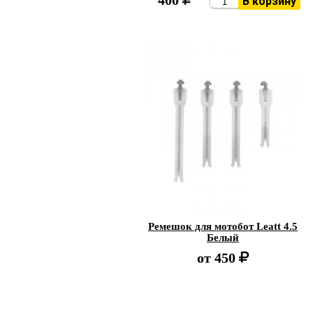
400
В корзину
Ремешок для мотобот Leatt 4.5
Белый
от
450