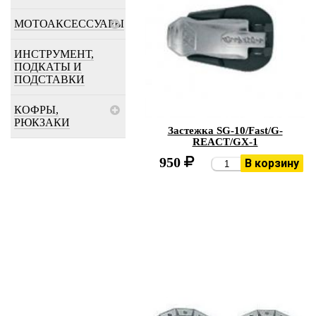
МОТОАКСЕССУАРЫ
ИНСТРУМЕНТ,
ПОДКАТЫ И
ПОДСТАВКИ
КОФРЫ,
РЮКЗАКИ
Застежка SG-10/Fast/G-
REACT/GX-1
950
В корзину