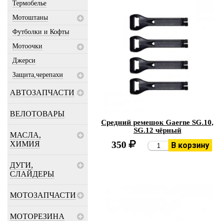
Термобелье
Мотоштаны
Футболки и Кофты
Мотоочки
Джерси
Защита,черепахи
АВТОЗАПЧАСТИ
ВЕЛОТОВАРЫ
Средний ремешок Gaerne SG.10,
SG.12 чёрный
МАСЛА,
350
ХИМИЯ
В корзину
ДУГИ,
СЛАЙДЕРЫ
МОТОЗАПЧАСТИ
МОТОРЕЗИНА