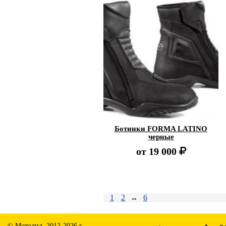
Ботинки FORMA LATINO
черные
от
19 000
1
2
6
↔
© Мотодид, 2012-2026 г.