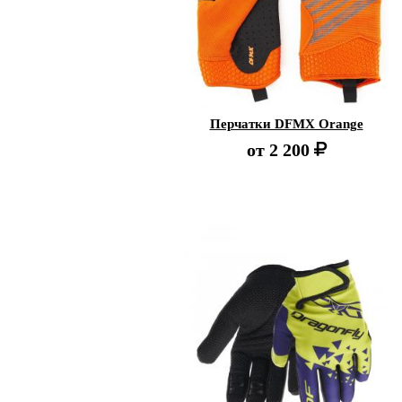
Перчатки DFMX Orange
от
2 200