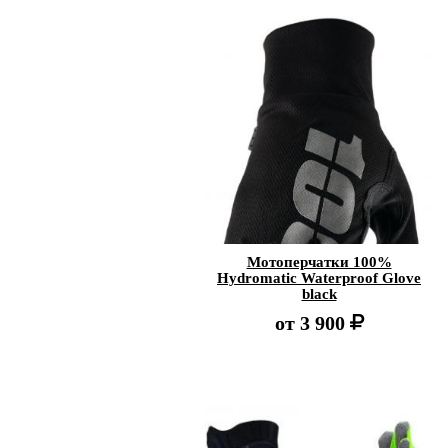
Мотоперчатки 100%
Hydromatic Waterproof Glove
black
от
3 900