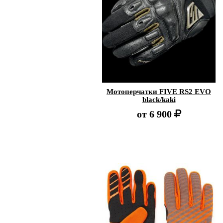
Мотоперчатки FIVE RS2 EVO
black/kaki
от
6 900