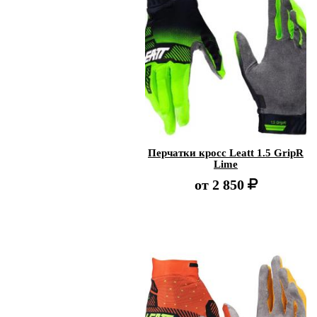
Перчатки кросс Leatt 1.5 GripR
Lime
от
2 850