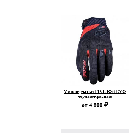
Мотоперчатки FIVE RS3 EVO
черные/красные
от
4 800