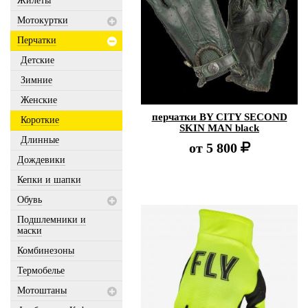
Жилеты
Мотокуртки
Перчатки
Детские
Зимние
Женские
перчатки BY CITY SECOND
Короткие
SKIN MAN black
Длинные
от
5 800
Дождевики
Кепки и шапки
Обувь
Подшлемники и
маски
Комбинезоны
Термобелье
Мотоштаны