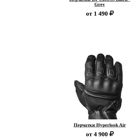
Grey
от
1 490
Перчатки Hyperlook Air
от
4 900