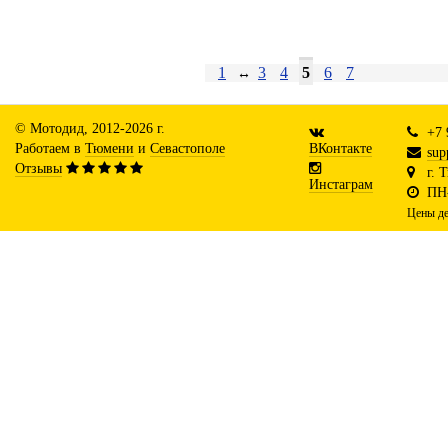
1
3
4
5
6
7
↔
© Мотодид, 2012-2026 г.
+7 
Работаем в
Тюмени
и
Севастополе
ВКонтакте
sup
Отзывы
г. 
Инстаграм
ПН-
Цены де