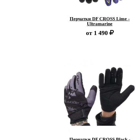
Перчатки DF CROSS Lime -
Ultramarine
от
1 490
Перчатки DF CROSS Black -