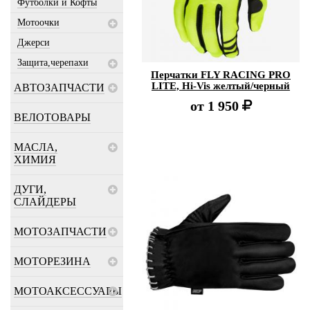
Футболки и Кофты
Мотоочки
Джерси
Защита,черепахи
Перчатки FLY RACING PRO
LITE, Hi-Vis желтый/черный
АВТОЗАПЧАСТИ
от
1 950
ВЕЛОТОВАРЫ
МАСЛА,
ХИМИЯ
ДУГИ,
СЛАЙДЕРЫ
МОТОЗАПЧАСТИ
МОТОРЕЗИНА
МОТОАКСЕССУАРЫ