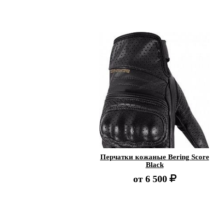
Перчатки кожаные Bering Score
Black
от
6 500