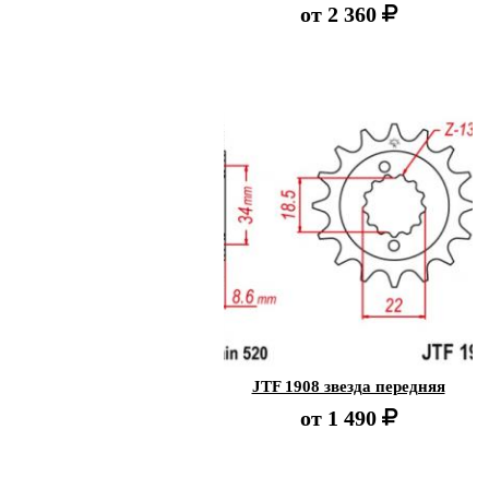
от
2 360
JTF 1908 звезда передняя
от
1 490