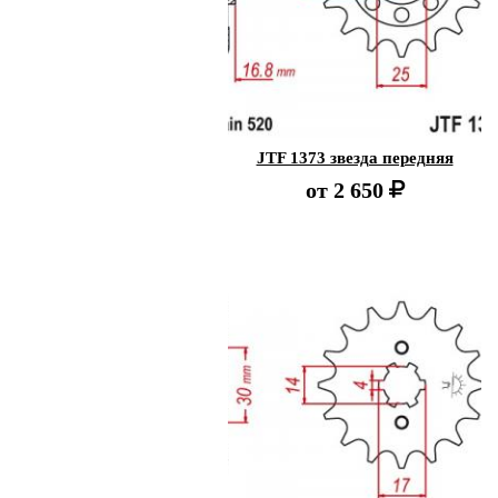
JTF 1373 звезда передняя
от
2 650