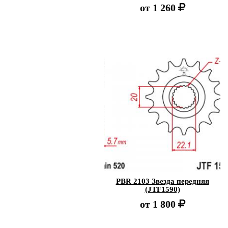
от
1 260
PBR 2103 Звезда передняя
(JTF1590)
от
1 800