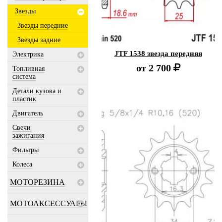
Звезды
Звезды передние
Звезды задние
JTF 1538 звезда передняя
Электрика
от
2 700
Топливная
система
Детали кузова и
пластик
Двигатель
Свечи
зажигания
Фильтры
Колеса
МОТОРЕЗИНА
МОТОАКСЕССУАРЫ