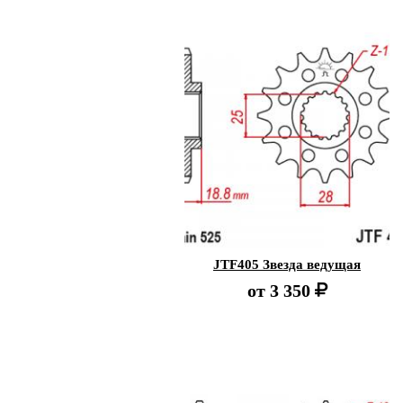
JTF405 Звезда ведущая
от
3 350