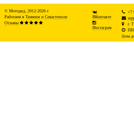
© Мотодид, 2012-2026 г.
+7 
Работаем в
Тюмени
и
Севастополе
ВКонтакте
sup
Отзывы
г. 
Инстаграм
ПН-
Цены де