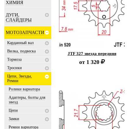
ХИМИЯ
ДУГИ,
СЛАЙДЕРЫ
МОТОЗАПЧАСТИ
Карданный вал
Вилка, подвеска
JTF 327 звезда передняя
Тормоза
от
1 320
Тросики
Цепи, Звезды,
Ремни
Ролики вариатора
Адаптеры, болты для
звезд
Цепи
Замки
Ремни вариатора