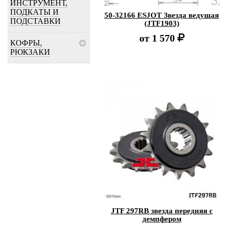
ИНСТРУМЕНТ,
ПОДКАТЫ И
50-32166 ESJOT Звезда ведущая
ПОДСТАВКИ
(JTF1903)
от
1 570
КОФРЫ,
РЮКЗАКИ
JTF 297RB звезда передняя c
демпфером