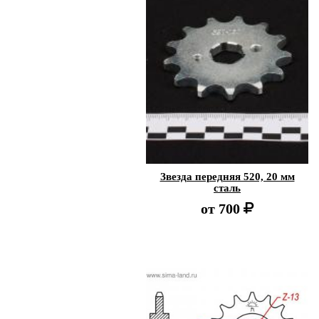
Звезда передняя 520, 20 мм
сталь
от
700