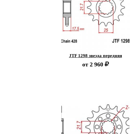
JTF 1298 звезда передняя
от
2 960