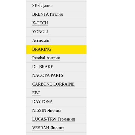
SBS Дания
BRENTA Италия
X-TECH
YONGLI
Accossato
BRAKING
Renthal Англия
DP-BRAKE
NAGOYA PARTS
CARBONE LORRAINE
EBC
DAYTONA
NISSIN Япония
LUCAS/TRW Германия
VESRAH Япония