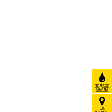
ПОДБОР
МАСЛА
ГДЕ