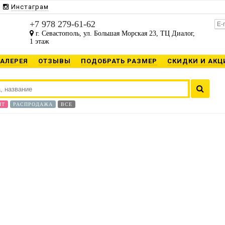
Инстаграм
+7 978 279-61-62
г. Севастополь, ул. Большая Морская 23, ТЦ Диалог,
1 этаж
ГАЛЕРЕЯ
ОТЗЫВЫ
ПОДОБРАТЬ РАЗМЕР
СКИДКИ И АКЦ
ИТ
РАСПРОДАЖА
ВСЕ