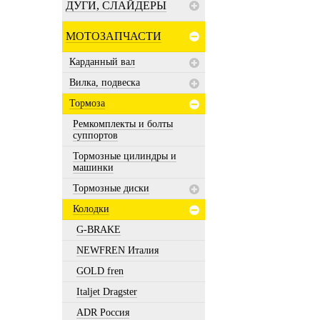
ДУГИ, СЛАЙДЕРЫ
МОТОЗАПЧАСТИ
Карданный вал
Вилка, подвеска
Тормоза
Ремкомплекты и болты
суппортов
Тормозные цилиндры и
машинки
Тормозные диски
Колодки
G-BRAKE
NEWFREN Италия
GOLD fren
Italjet Dragster
ADR Россия