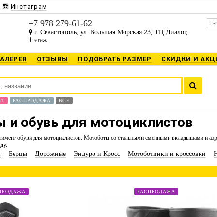
Инстаграм
+7 978 279-61-62
г. Севастополь, ул. Большая Морская 23, ТЦ Диалог,
1 этаж
ГАЛЕРЕЯ
ОТЗЫВЫ
ПОДОБРАТЬ РАЗМЕР
СКИДКИ И АКЦ
ИТ
РАСПРОДАЖА
ВСЕ
 и обувь для мотоциклистов
тимент обуви для мотоциклистов. Мотоботы со стальными сменными вкладышами и аэр
оду.
и
Берцы
Дорожные
Эндуро и Кросс
Мотоботинки и кроссовки
ПРОДАЖА
РАСПРОДАЖА