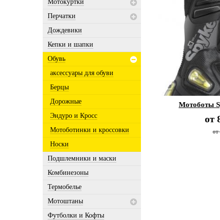
Мотокуртки
Перчатки
Дождевики
Кепки и шапки
Обувь
аксессуары для обуви
Берцы
Дорожные
Мотоботы S
Эндуро и Кросс
от
Мотоботинки и кроссовки
от
Носки
Подшлемники и маски
Комбинезоны
Термобелье
Мотоштаны
Футболки и Кофты