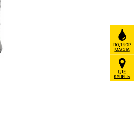
ПОДБОР
МАСЛА
ГДЕ
КУПИТЬ