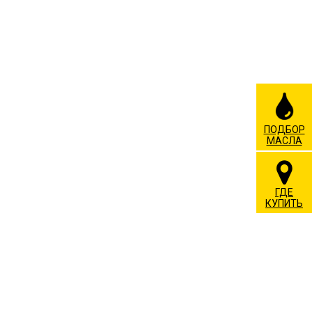
ПОДБОР
МАСЛА
ГДЕ
КУПИТЬ