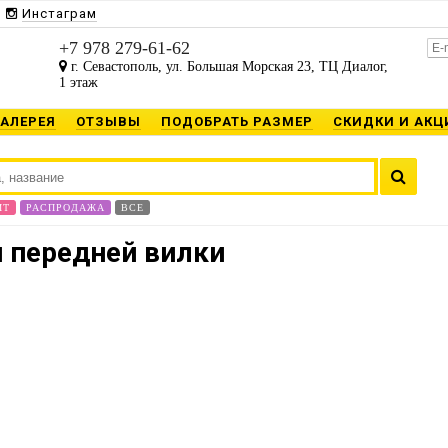
Инстаграм
+7 978 279-61-62
г. Севастополь, ул. Большая Морская 23, ТЦ Диалог,
1 этаж
ГАЛЕРЕЯ
ОТЗЫВЫ
ПОДОБРАТЬ РАЗМЕР
СКИДКИ И АКЦ
ИТ
РАСПРОДАЖА
ВСЕ
 передней вилки