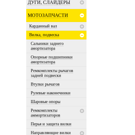
ДУГИ, СЛАЙДЕРЫ
МОТОЗАПЧАСТИ
Карданный вал
Вилка, подвеска
Сальники заднего
амортизатора
Опорные подшипники
амортизатора
Ремкомплекты рычагов
задней подвески
Втулки рычагов
Рулевые наконечники
Шаровые опоры
Ремкомплекты
аммортизаторов
Перья и защита вилки
Направляющие вилки