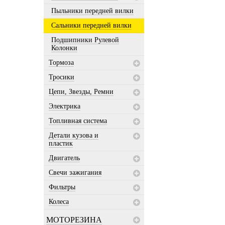
Пыльники передней вилки
Сальники передней вилки
Подшипники Рулевой
Колонки
Тормоза
Тросики
Цепи, Звезды, Ремни
Электрика
Топливная система
Детали кузова и
пластик
Двигатель
Свечи зажигания
Фильтры
Колеса
МОТОРЕЗИНА