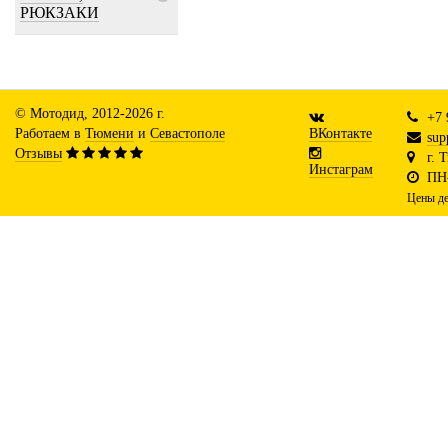
РЮКЗАКИ
© Мотодид, 2012-2026 г.
+7 
Работаем в
Тюмени
и
Севастополе
ВКонтакте
sup
Отзывы
г. 
Инстаграм
ПН-
Цены де