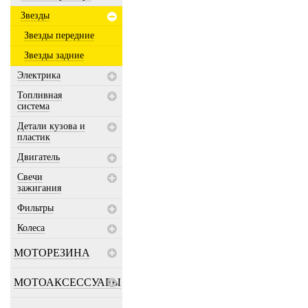
Звезды
Звезды передние
Звезды задние
Электрика
Топливная
система
Детали кузова и
пластик
Двигатель
Свечи
зажигания
Фильтры
Колеса
МОТОРЕЗИНА
МОТОАКСЕССУАРЫ